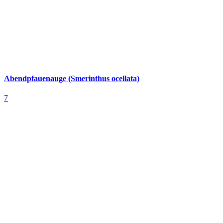
Abendpfauenauge (Smerinthus ocellata)
7