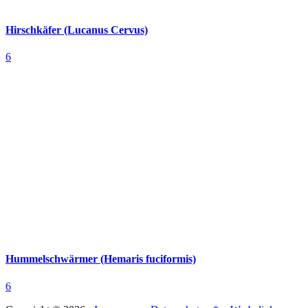
Hirschkäfer (Lucanus Cervus)
6
Hummelschwärmer (Hemaris fuciformis)
6