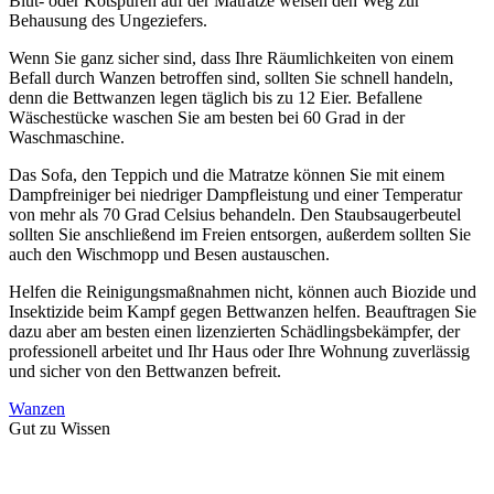
Blut- oder Kotspuren auf der Matratze weisen den Weg zur
Behausung des Ungeziefers.
Wenn Sie ganz sicher sind, dass Ihre Räumlichkeiten von einem
Befall durch Wanzen betroffen sind, sollten Sie schnell handeln,
denn die Bettwanzen legen täglich bis zu 12 Eier. Befallene
Wäschestücke waschen Sie am besten bei 60 Grad in der
Waschmaschine.
Das Sofa, den Teppich und die Matratze können Sie mit einem
Dampfreiniger bei niedriger Dampfleistung und einer Temperatur
von mehr als 70 Grad Celsius behandeln. Den Staubsaugerbeutel
sollten Sie anschließend im Freien entsorgen, außerdem sollten Sie
auch den Wischmopp und Besen austauschen.
Helfen die Reinigungsmaßnahmen nicht, können auch Biozide und
Insektizide beim Kampf gegen Bettwanzen helfen. Beauftragen Sie
dazu aber am besten einen lizenzierten Schädlingsbekämpfer, der
professionell arbeitet und Ihr Haus oder Ihre Wohnung zuverlässig
und sicher von den Bettwanzen befreit.
Wanzen
Gut zu Wissen