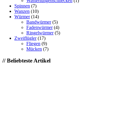
Wasserlungenschnecken
(1)
Spinnen
(7)
Wanzen
(10)
Würmer
(14)
Bandwürmer
(5)
Fadenwürmer
(4)
Ringelwürmer
(5)
Zweiflügler
(17)
Fliegen
(9)
Mücken
(7)
// Beliebteste Artikel