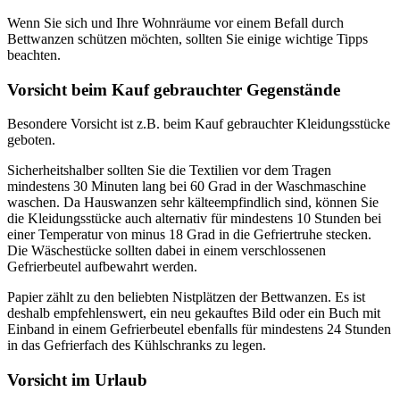
Wenn Sie sich und Ihre Wohnräume vor einem Befall durch
Bettwanzen schützen möchten, sollten Sie einige wichtige Tipps
beachten.
Vorsicht beim Kauf gebrauchter Gegenstände
Besondere Vorsicht ist z.B. beim Kauf gebrauchter Kleidungsstücke
geboten.
Sicherheitshalber sollten Sie die Textilien vor dem Tragen
mindestens 30 Minuten lang bei 60 Grad in der Waschmaschine
waschen. Da Hauswanzen sehr kälteempfindlich sind, können Sie
die Kleidungsstücke auch alternativ für mindestens 10 Stunden bei
einer Temperatur von minus 18 Grad in die Gefriertruhe stecken.
Die Wäschestücke sollten dabei in einem verschlossenen
Gefrierbeutel aufbewahrt werden.
Papier zählt zu den beliebten Nistplätzen der Bettwanzen. Es ist
deshalb empfehlenswert, ein neu gekauftes Bild oder ein Buch mit
Einband in einem Gefrierbeutel ebenfalls für mindestens 24 Stunden
in das Gefrierfach des Kühlschranks zu legen.
Vorsicht im Urlaub