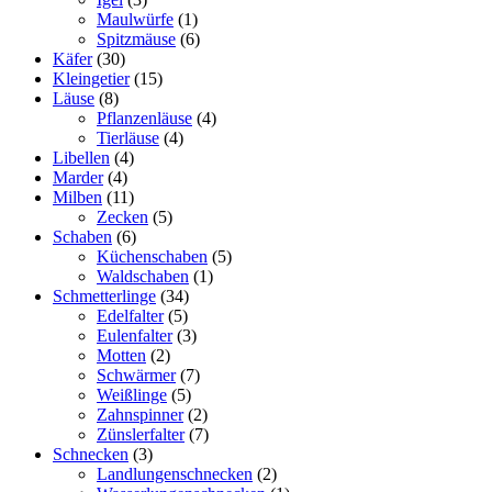
Maulwürfe
(1)
Spitzmäuse
(6)
Käfer
(30)
Kleingetier
(15)
Läuse
(8)
Pflanzenläuse
(4)
Tierläuse
(4)
Libellen
(4)
Marder
(4)
Milben
(11)
Zecken
(5)
Schaben
(6)
Küchenschaben
(5)
Waldschaben
(1)
Schmetterlinge
(34)
Edelfalter
(5)
Eulenfalter
(3)
Motten
(2)
Schwärmer
(7)
Weißlinge
(5)
Zahnspinner
(2)
Zünslerfalter
(7)
Schnecken
(3)
Landlungenschnecken
(2)