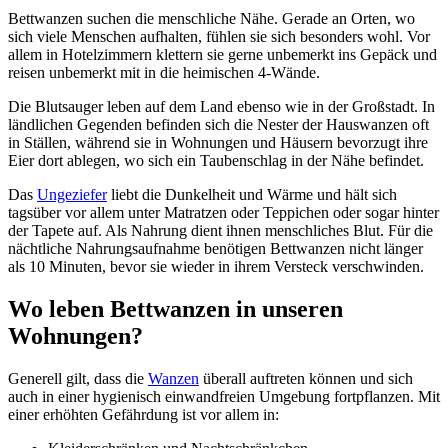
Bettwanzen suchen die menschliche Nähe. Gerade an Orten, wo
sich viele Menschen aufhalten, fühlen sie sich besonders wohl. Vor
allem in Hotelzimmern klettern sie gerne unbemerkt ins Gepäck und
reisen unbemerkt mit in die heimischen 4-Wände.
Die Blutsauger leben auf dem Land ebenso wie in der Großstadt. In
ländlichen Gegenden befinden sich die Nester der Hauswanzen oft
in Ställen, während sie in Wohnungen und Häusern bevorzugt ihre
Eier dort ablegen, wo sich ein Taubenschlag in der Nähe befindet.
Das
Ungeziefer
liebt die Dunkelheit und Wärme und hält sich
tagsüber vor allem unter Matratzen oder Teppichen oder sogar hinter
der Tapete auf. Als Nahrung dient ihnen menschliches Blut. Für die
nächtliche Nahrungsaufnahme benötigen Bettwanzen nicht länger
als 10 Minuten, bevor sie wieder in ihrem Versteck verschwinden.
Wo leben Bettwanzen in unseren
Wohnungen?
Generell gilt, dass die
Wanzen
überall auftreten können und sich
auch in einer hygienisch einwandfreien Umgebung fortpflanzen. Mit
einer erhöhten Gefährdung ist vor allem in: