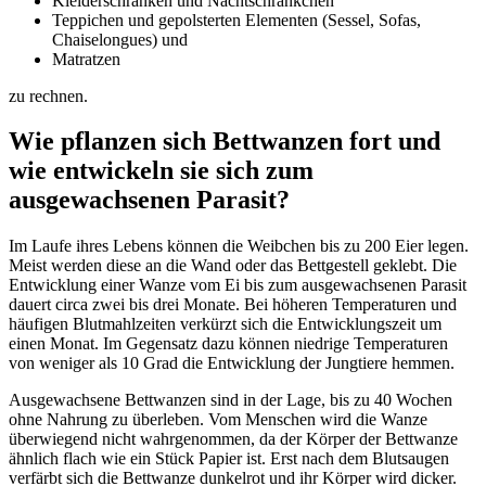
Kleiderschränken und Nachtschränkchen
Teppichen und gepolsterten Elementen (Sessel, Sofas,
Chaiselongues) und
Matratzen
zu rechnen.
Wie pflanzen sich Bettwanzen fort und
wie entwickeln sie sich zum
ausgewachsenen Parasit?
Im Laufe ihres Lebens können die Weibchen bis zu 200 Eier legen.
Meist werden diese an die Wand oder das Bettgestell geklebt. Die
Entwicklung einer Wanze vom Ei bis zum ausgewachsenen Parasit
dauert circa zwei bis drei Monate. Bei höheren Temperaturen und
häufigen Blutmahlzeiten verkürzt sich die Entwicklungszeit um
einen Monat. Im Gegensatz dazu können niedrige Temperaturen
von weniger als 10 Grad die Entwicklung der Jungtiere hemmen.
Ausgewachsene Bettwanzen sind in der Lage, bis zu 40 Wochen
ohne Nahrung zu überleben. Vom Menschen wird die Wanze
überwiegend nicht wahrgenommen, da der Körper der Bettwanze
ähnlich flach wie ein Stück Papier ist. Erst nach dem Blutsaugen
verfärbt sich die Bettwanze dunkelrot und ihr Körper wird dicker.