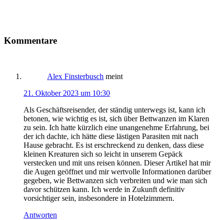
Leser-
Kommentare
Interaktionen
Alex Finsterbusch
meint
21. Oktober 2023 um 10:30
Als Geschäftsreisender, der ständig unterwegs ist, kann ich
betonen, wie wichtig es ist, sich über Bettwanzen im Klaren
zu sein. Ich hatte kürzlich eine unangenehme Erfahrung, bei
der ich dachte, ich hätte diese lästigen Parasiten mit nach
Hause gebracht. Es ist erschreckend zu denken, dass diese
kleinen Kreaturen sich so leicht in unserem Gepäck
verstecken und mit uns reisen können. Dieser Artikel hat mir
die Augen geöffnet und mir wertvolle Informationen darüber
gegeben, wie Bettwanzen sich verbreiten und wie man sich
davor schützen kann. Ich werde in Zukunft definitiv
vorsichtiger sein, insbesondere in Hotelzimmern.
Antworten