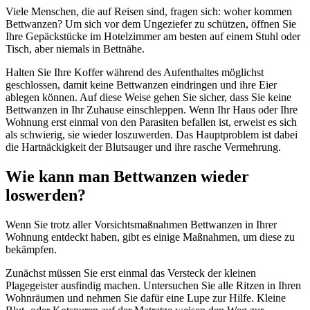
Viele Menschen, die auf Reisen sind, fragen sich: woher kommen
Bettwanzen? Um sich vor dem Ungeziefer zu schützen, öffnen Sie
Ihre Gepäckstücke im Hotelzimmer am besten auf einem Stuhl oder
Tisch, aber niemals in Bettnähe.
Halten Sie Ihre Koffer während des Aufenthaltes möglichst
geschlossen, damit keine Bettwanzen eindringen und ihre Eier
ablegen können. Auf diese Weise gehen Sie sicher, dass Sie keine
Bettwanzen in Ihr Zuhause einschleppen. Wenn Ihr Haus oder Ihre
Wohnung erst einmal von den Parasiten befallen ist, erweist es sich
als schwierig, sie wieder loszuwerden. Das Hauptproblem ist dabei
die Hartnäckigkeit der Blutsauger und ihre rasche Vermehrung.
Wie kann man Bettwanzen wieder
loswerden?
Wenn Sie trotz aller Vorsichtsmaßnahmen Bettwanzen in Ihrer
Wohnung entdeckt haben, gibt es einige Maßnahmen, um diese zu
bekämpfen.
Zunächst müssen Sie erst einmal das Versteck der kleinen
Plagegeister ausfindig machen. Untersuchen Sie alle Ritzen in Ihren
Wohnräumen und nehmen Sie dafür eine Lupe zur Hilfe. Kleine