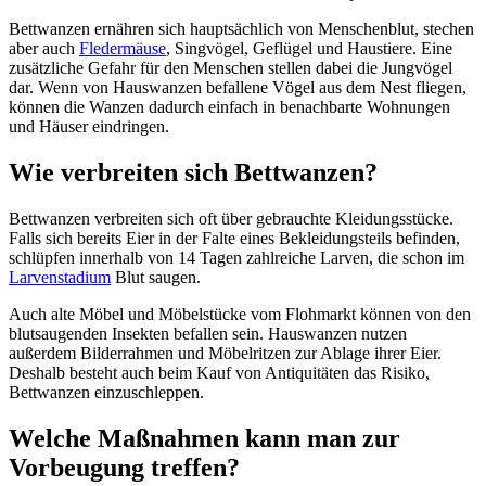
Bettwanzen ernähren sich hauptsächlich von Menschenblut, stechen
aber auch
Fledermäuse
, Singvögel, Geflügel und Haustiere. Eine
zusätzliche Gefahr für den Menschen stellen dabei die Jungvögel
dar. Wenn von Hauswanzen befallene Vögel aus dem Nest fliegen,
können die Wanzen dadurch einfach in benachbarte Wohnungen
und Häuser eindringen.
Wie verbreiten sich Bettwanzen?
Bettwanzen verbreiten sich oft über gebrauchte Kleidungsstücke.
Falls sich bereits Eier in der Falte eines Bekleidungsteils befinden,
schlüpfen innerhalb von 14 Tagen zahlreiche Larven, die schon im
Larvenstadium
Blut saugen.
Auch alte Möbel und Möbelstücke vom Flohmarkt können von den
blutsaugenden Insekten befallen sein. Hauswanzen nutzen
außerdem Bilderrahmen und Möbelritzen zur Ablage ihrer Eier.
Deshalb besteht auch beim Kauf von Antiquitäten das Risiko,
Bettwanzen einzuschleppen.
Welche Maßnahmen kann man zur
Vorbeugung treffen?