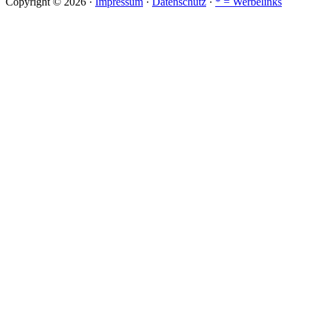
Copyright © 2026 ·
Impressum
·
Datenschutz
·
* = Werbelinks