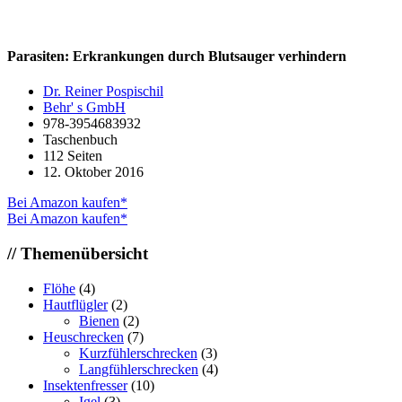
Parasiten: Erkrankungen durch Blutsauger verhindern
Dr. Reiner Pospischil
Behr' s GmbH
978-3954683932
Taschenbuch
112 Seiten
12. Oktober 2016
Bei Amazon kaufen*
Bei Amazon kaufen*
// Themenübersicht
Flöhe
(4)
Hautflügler
(2)
Bienen
(2)
Heuschrecken
(7)
Kurzfühlerschrecken
(3)
Langfühlerschrecken
(4)
Insektenfresser
(10)
Igel
(3)