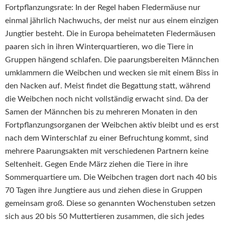
Fortpflanzungsrate: In der Regel haben Fledermäuse nur
einmal jährlich Nachwuchs, der meist nur aus einem einzigen
Jungtier besteht. Die in Europa beheimateten Fledermäusen
paaren sich in ihren Winterquartieren, wo die Tiere in
Gruppen hängend schlafen. Die paarungsbereiten Männchen
umklammern die Weibchen und wecken sie mit einem Biss in
den Nacken auf. Meist findet die Begattung statt, während
die Weibchen noch nicht vollständig erwacht sind. Da der
Samen der Männchen bis zu mehreren Monaten in den
Fortpflanzungsorganen der Weibchen aktiv bleibt und es erst
nach dem Winterschlaf zu einer Befruchtung kommt, sind
mehrere Paarungsakten mit verschiedenen Partnern keine
Seltenheit. Gegen Ende März ziehen die Tiere in ihre
Sommerquartiere um. Die Weibchen tragen dort nach 40 bis
70 Tagen ihre Jungtiere aus und ziehen diese in Gruppen
gemeinsam groß. Diese so genannten Wochenstuben setzen
sich aus 20 bis 50 Muttertieren zusammen, die sich jedes