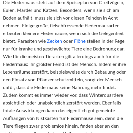
Die Fledermaus steht auf dem Speiseplan von Greifvögeln,
Eulen, Marder und Katzen. Besonders, wenn sie sich am
Boden aufhält, muss sie sich vor diesen Feinden in Acht
nehmen. Einige große, fleischfressende Fledermausarten
erbeuten kleinere Fledermäuse, wenn sich die Gelegenheit
bietet. Parasiten wie
Zecken
oder
Flöhe
stellen in der Regel
nur für kranke und geschwächte Tiere eine Bedrohung dar.
Wie für die meisten Tierarten gilt allerdings auch für die
Fledermaus: Ihr größter Feind ist der Mensch. Indem er ihre
Lebensräume zerstört, beispielsweise durch Bebauung oder
den Einsatz von Pflanzenschutzmitteln, sorgt der Mensch
dafür, dass die Fledermaus keine Nahrung mehr findet.
Zudem kommt es immer wieder vor, dass Winterquartiere
absichtlich oder unabsichtlich zerstört werden. Ebenfalls
fatale Auswirkungen kann das eigentlich gut gemeinte
Aufhängen von Nistkästen für Fledermäuse sein, denn die
Tiere fliegen zwar problemlos hinein, finden aber an den