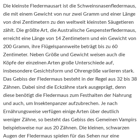
Die kleinste Fledermausart ist die Schweinsnasenfledermaus,
die mit einem Gewicht von nur zwei Gramm und einer Länge
von drei Zentimetern zu den weltweit kleinsten Säugetieren
zählt. Die größte Art, die Australische Gespensterfledermaus,
erreicht eine Länge von 14 Zentimetern und ein Gewicht von
200 Gramm, ihre Flügelspannweite beträgt bis zu 60
Zentimeter. Neben Größe und Gewicht weisen auch die
Köpfe der einzelnen Arten große Unterschiede auf,
insbesondere Gesichtsform und Ohrengröße variieren stark.
Das Gebiss der Fledermaus besteht in der Regel aus 32 bis 38
Zähnen. Dabei sind die Eckzähne stark ausgeprägt, denn
diese benötigt die Fledermaus zum Festhalten der Nahrung
und auch, um Insektenpanzer aufzubrechen. Je nach
Ernährungsweise verfügen einige Arten über deutlich
weniger Zähne, so besteht das Gebiss des Gemeinen Vampirs
beispielsweise nur aus 20 Zähnen. Die kleinen, schwarzen
Augen der Fledermaus spielen für das Sehen nur eine