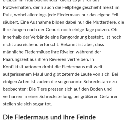
bleiben im Flug beieinander. Gleiches gilt für das
Putzverhalten, denn auch die Fellpflege geschieht meist im
Pulk, wobei allerdings jede Fledermaus nur das eigene Fell
säubert. Eine Ausnahme bilden dabei nur die Muttertiere, die
ihre Jungen nach der Geburt noch einige Tage putzen. Ob
innerhalb der Verbände eine Rangordnung besteht, ist noch
nicht ausreichend erforscht. Bekannt ist aber, dass
männliche Fledermäuse ihre Rivalen während der
Paarungszeit aus ihren Revieren vertreiben. In
Konfliktsituationen droht die Fledermaus mit weit
aufgerissenem Maul und gibt zeternde Laute von sich. Bei
einigen Arten ist zudem die so genannte Schreckstarre zu
beobachten: Die Tiere pressen sich auf den Boden und
verharren in einer Schreckstellung, bei größeren Gefahren
stellen sie sich sogar tot.
Die Fledermaus und ihre Feinde