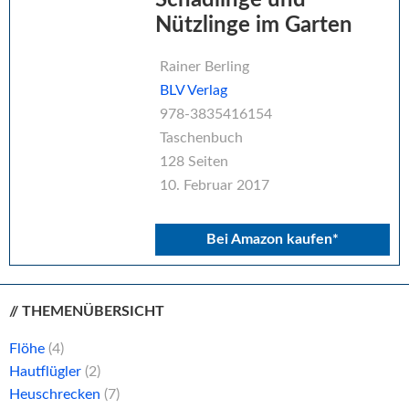
Schädlinge und
Nützlinge im Garten
Rainer Berling
BLV Verlag
978-3835416154
Taschenbuch
128 Seiten
10. Februar 2017
Bei Amazon kaufen*
// THEMENÜBERSICHT
Flöhe
(4)
Hautflügler
(2)
Heuschrecken
(7)