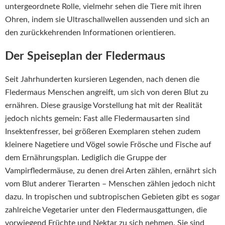
untergeordnete Rolle, vielmehr sehen die Tiere mit ihren
Ohren, indem sie Ultraschallwellen aussenden und sich an
den zurückkehrenden Informationen orientieren.
Der Speiseplan der Fledermaus
Seit Jahrhunderten kursieren Legenden, nach denen die
Fledermaus Menschen angreift, um sich von deren Blut zu
ernähren. Diese grausige Vorstellung hat mit der Realität
jedoch nichts gemein: Fast alle Fledermausarten sind
Insektenfresser, bei größeren Exemplaren stehen zudem
kleinere Nagetiere und Vögel sowie Frösche und Fische auf
dem Ernährungsplan. Lediglich die Gruppe der
Vampirfledermäuse, zu denen drei Arten zählen, ernährt sich
vom Blut anderer Tierarten – Menschen zählen jedoch nicht
dazu. In tropischen und subtropischen Gebieten gibt es sogar
zahlreiche Vegetarier unter den Fledermausgattungen, die
vorwiegend Früchte und Nektar zu sich nehmen. Sie sind