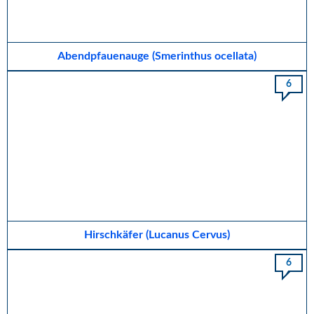
Abendpfauenauge (Smerinthus ocellata)
6
Hirschkäfer (Lucanus Cervus)
6