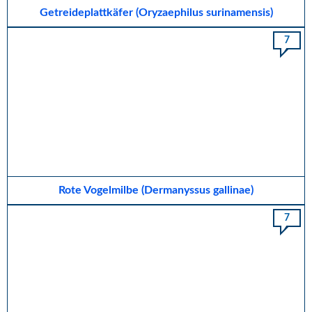
Getreideplattkäfer (Oryzaephilus surinamensis)
7
Rote Vogelmilbe (Dermanyssus gallinae)
7