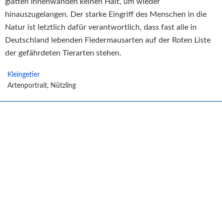
glatten Innenwänden keinen Halt, um wieder
hinauszugelangen. Der starke Eingriff des Menschen in die
Natur ist letztlich dafür verantwortlich, dass fast alle in
Deutschland lebenden Fledermausarten auf der Roten Liste
der gefährdeten Tierarten stehen.
Kleingetier
Artenportrait, Nützling