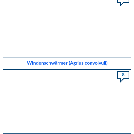
Windenschwärmer (Agrius convolvuli)
8