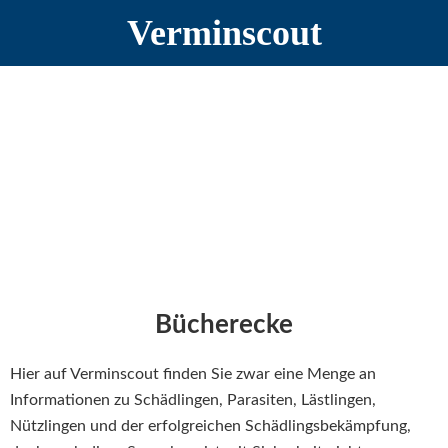
Zur
Zum
Verminscout
Hauptnavigation
Inhalt
springen
springen
Bücherecke
Hier auf Verminscout finden Sie zwar eine Menge an
Informationen zu Schädlingen, Parasiten, Lästlingen,
Nützlingen und der erfolgreichen Schädlingsbekämpfung,