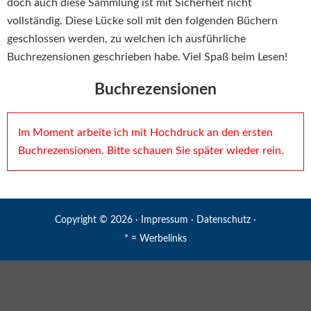
doch auch diese Sammlung ist mit Sicherheit nicht
vollständig. Diese Lücke soll mit den folgenden Büchern
geschlossen werden, zu welchen ich ausführliche
Buchrezensionen geschrieben habe. Viel Spaß beim Lesen!
Buchrezensionen
Im Moment arbeite ich mit Hochdruck an den ersten
Buchrezensionen. Bitte schauen Sie später wieder rein.
Copyright © 2026 ·
Impressum
·
Datenschutz
·
* = Werbelinks