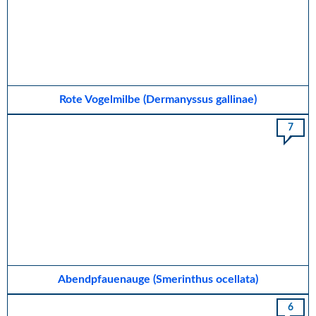
Rote Vogelmilbe (Dermanyssus gallinae)
7
Abendpfauenauge (Smerinthus ocellata)
6