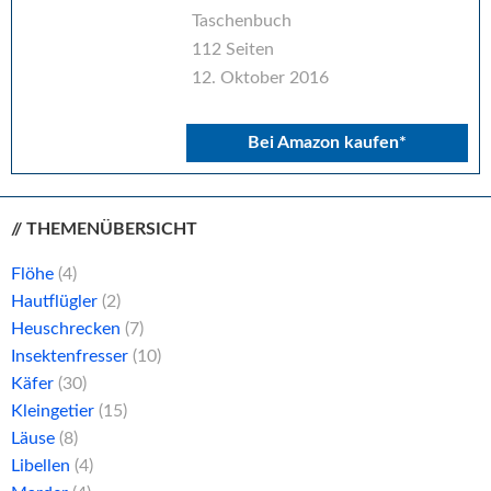
Taschenbuch
112 Seiten
12. Oktober 2016
Bei Amazon kaufen*
// THEMENÜBERSICHT
Flöhe
(4)
Hautflügler
(2)
Heuschrecken
(7)
Insektenfresser
(10)
Käfer
(30)
Kleingetier
(15)
Läuse
(8)
Libellen
(4)