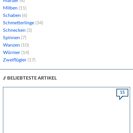
Marder
(4)
Milben
(11)
Schaben
(6)
Schmetterlinge
(34)
Schnecken
(3)
Spinnen
(7)
Wanzen
(10)
Würmer
(14)
Zweiflügler
(17)
// BELIEBTESTE ARTIKEL
15