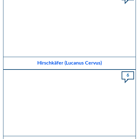
Hirschkäfer (Lucanus Cervus)
6