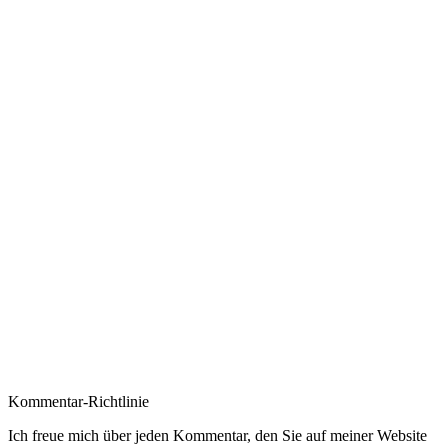
Leser-
Kommentar-Richtlinie
Interaktionen
Ich freue mich über jeden Kommentar, den Sie auf meiner Website