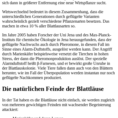
sich dann in größerer Entfernung eine neue Wirtspflanze sucht.
Wirtswechselnd bedeutet in diesem Zusammenhang, dass die
unterschiedlichen Generationen durch geflügelte Varianten
wahrscheinlich gezielt verschiedene Pflanzenarten besetzen. Das
machen in etwa 10 % aller Blattlausarten so.
Im Jahre 2005 haben Forscher der Uni Jena und des Max-Planck-
Instituts für chemische Ökologie in Jena herausgefunden, dass der
geflügelte Nachwuchs auch durch Pheromone, in diesem Fall im
Sinne eines Alarm-Duftstoffs, ausgelöst werden kann. Der Angriff
durch Marienkäfer beispielsweise versetzt die Tierchen in hohen
Stress, der dann die Pheromonproduktion auslöst. Der spezielle
Alarmduftstoff heißt β-Farnesen, und er bewirkt große Unruhe in
der Blattlauskolonie. Viele Tiere fallen dann auch von den Blättern
herunter, wie im Fall der Überpopulation werden instantan nur noch
geflügelte Nachkommen produziert.
Die natürlichen Feinde der Blattläuse
In der Tat haben es die Blattläuse nicht einfach, sie werden zugleich
von mehreren gewichtigen Feinden mit wachsender Begeisterung
attackiert: