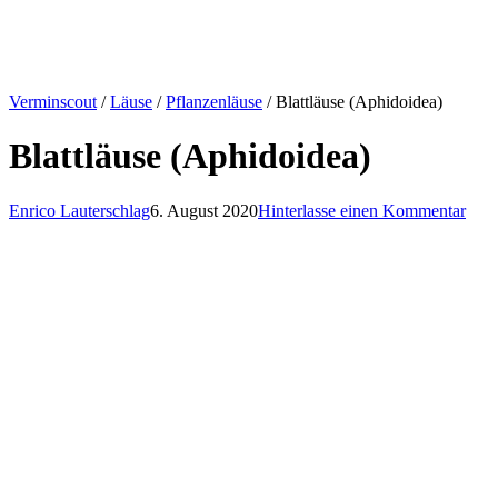
Verminscout
/
Läuse
/
Pflanzenläuse
/ Blattläuse (Aphidoidea)
Blattläuse (Aphidoidea)
Enrico Lauterschlag
6. August 2020
Hinterlasse einen Kommentar