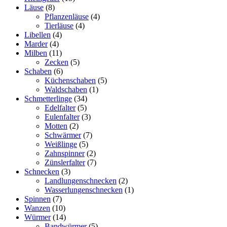
Läuse
(8)
Pflanzenläuse
(4)
Tierläuse
(4)
Libellen
(4)
Marder
(4)
Milben
(11)
Zecken
(5)
Schaben
(6)
Küchenschaben
(5)
Waldschaben
(1)
Schmetterlinge
(34)
Edelfalter
(5)
Eulenfalter
(3)
Motten
(2)
Schwärmer
(7)
Weißlinge
(5)
Zahnspinner
(2)
Zünslerfalter
(7)
Schnecken
(3)
Landlungenschnecken
(2)
Wasserlungenschnecken
(1)
Spinnen
(7)
Wanzen
(10)
Würmer
(14)
Bandwürmer
(5)