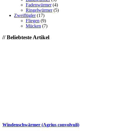
Fadenwürmer
(4)
Ringelwürmer
(5)
Zweiflügler
(17)
Fliegen
(9)
Mücken
(7)
// Beliebteste Artikel
Windenschwärmer (Agrius convolvuli)