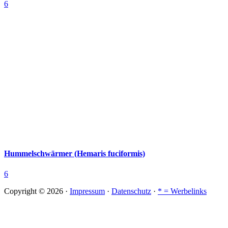
6
Hummelschwärmer (Hemaris fuciformis)
6
Copyright © 2026 ·
Impressum
·
Datenschutz
·
* = Werbelinks