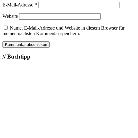
E-Mail-Adresse
*
Website
Name, E-Mail-Adresse und Website in diesem Browser für
meinen nächsten Kommentar speichern.
Seitenspalte
// Buchtipp