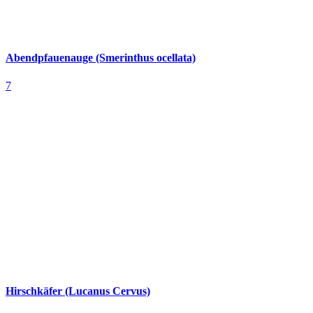
Abendpfauenauge (Smerinthus ocellata)
7
Hirschkäfer (Lucanus Cervus)