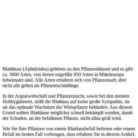
Blattläuse (Aphidoidea) gehören zu den Pflanzenläusen und es gibt
ca. 3000 Arten, von denen ungefähr 850 Arten in Mitteleuropa
beheimatet sind. Alle Arten ernähren sich von Pflanzensaft, aber
nicht alle gelten als Pflanzenschädlinge.
In der Argrarwirtschaft und Pflanzenzucht, sowie bei den meisten
Hobbygärtnern, stößt die Blattlaus auf keine große Sympathie, da
sie das optimale Wachstum der Wirtspflanze behindert. Aus diesem
Grund sollten Blattläuse möglichst schnell bekämpft werden, damit
der Schaden, an der befallenen Pflanze, nicht allzu groß wird.
Wie Sie Ihre Pflanzen von einem Blattlausbefall befreien oder einem
Befall im besten Fall vorbeugen, dass erfahren Sie in diesem Artikel.