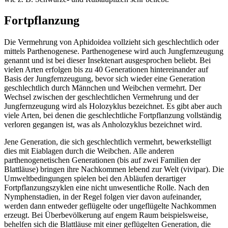
Fortpflanzung
Die Vermehrung von Aphidoidea vollzieht sich geschlechtlich oder
mittels Parthenogenese. Parthenogenese wird auch Jungfernzeugung
genannt und ist bei dieser Insektenart ausgesprochen beliebt. Bei
vielen Arten erfolgen bis zu 40 Generationen hintereinander auf
Basis der Jungfernzeugung, bevor sich wieder eine Generation
geschlechtlich durch Männchen und Weibchen vermehrt. Der
Wechsel zwischen der geschlechtlichen Vermehrung und der
Jungfernzeugung wird als Holozyklus bezeichnet. Es gibt aber auch
viele Arten, bei denen die geschlechtliche Fortpflanzung vollständig
verloren gegangen ist, was als Anholozyklus bezeichnet wird.
Jene Generation, die sich geschlechtlich vermehrt, bewerkstelligt
dies mit Eiablagen durch die Weibchen. Alle anderen
parthenogenetischen Generationen (bis auf zwei Familien der
Blattläuse) bringen ihre Nachkommen lebend zur Welt (vivipar). Die
Umweltbedingungen spielen bei den Abläufen derartiger
Fortpflanzungszyklen eine nicht unwesentliche Rolle. Nach den
Nymphenstadien, in der Regel folgen vier davon aufeinander,
werden dann entweder geflügelte oder ungeflügelte Nachkommen
erzeugt. Bei Überbevölkerung auf engem Raum beispielsweise,
behelfen sich die Blattläuse mit einer geflügelten Generation, die