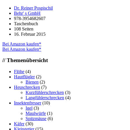
Dr. Reiner Pospischil
Behr' s GmbH
978-3954682607
Taschenbuch
108 Seiten
16. Februar 2015
Bei Amazon kaufen*
Bei Amazon kaufen*
// Themenübersicht
Flöhe
(4)
Hautflügler
(2)
Bienen
(2)
Heuschrecken
(7)
Kurzfühlerschrecken
(3)
Langfühlerschrecken
(4)
Insektenfresser
(10)
Igel
(3)
Maulwürfe
(1)
Spitzmäuse
(6)
Käfer
(30)
Kleingetier
(15)