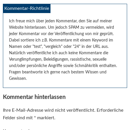
Leser-
Kommentar-Richtlinie
Interaktionen
Ich freue mich über jeden Kommentar, den Sie auf meiner
Website hinterlassen. Um jedoch SPAM zu vermeiden, wird
jeder Kommentar vor der Veröffentlichung von mir geprüft.
Dabei sortiere ich z.B. Kommentare mit einem Keyword im
Namen oder "test", "vergleich" oder "24" in der URL aus.
Natürlich veröffentliche ich auch keine Kommentare die
Verunglimpfungen, Beleidigungen, rassistische, sexuelle
und/oder persönliche Angriffe sowie Schmähkritik enthalten.
Fragen beantworte ich gerne nach bestem Wissen und
Gewissen.
Kommentar hinterlassen
Ihre E-Mail-Adresse wird nicht veröffentlicht.
Erforderliche
Felder sind mit
*
markiert.