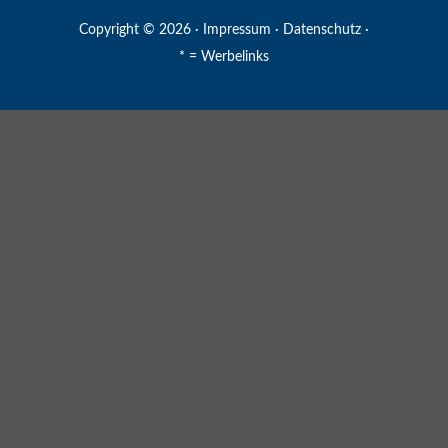
Copyright © 2026 ·
Impressum
·
Datenschutz
·
* = Werbelinks