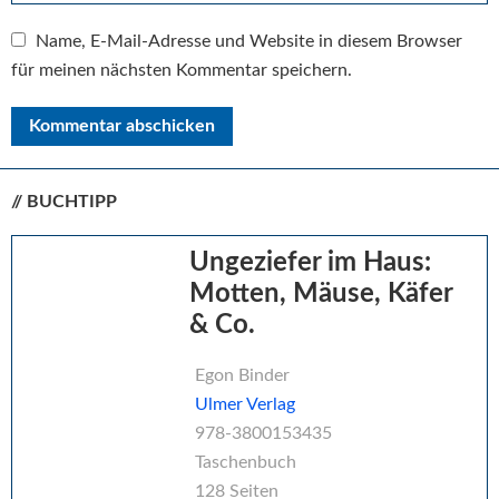
Name, E-Mail-Adresse und Website in diesem Browser
für meinen nächsten Kommentar speichern.
// BUCHTIPP
Seitenspalte
Ungeziefer im Haus:
Motten, Mäuse, Käfer
& Co.
Egon Binder
Ulmer Verlag
978-3800153435
Taschenbuch
128 Seiten