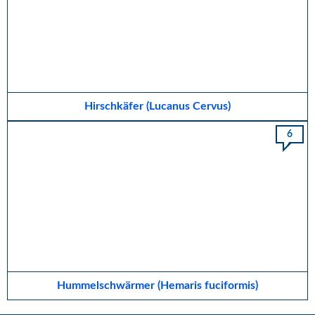
Hirschkäfer (Lucanus Cervus)
6
Hummelschwärmer (Hemaris fuciformis)