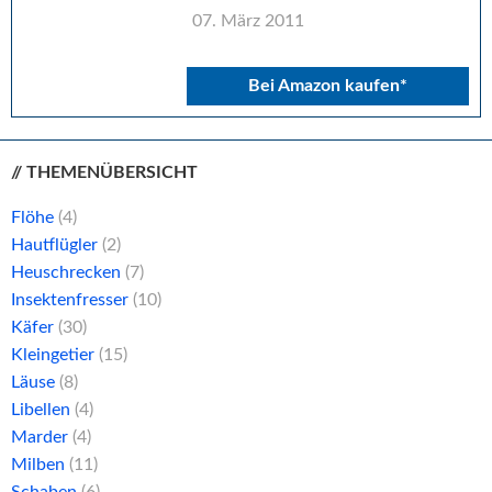
07. März 2011
Bei Amazon kaufen*
// THEMENÜBERSICHT
Flöhe
(4)
Hautflügler
(2)
Heuschrecken
(7)
Insektenfresser
(10)
Käfer
(30)
Kleingetier
(15)
Läuse
(8)
Libellen
(4)
Marder
(4)
Milben
(11)
Schaben
(6)