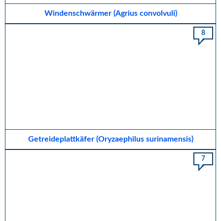
Windenschwärmer (Agrius convolvuli)
8
Getreideplattkäfer (Oryzaephilus surinamensis)
7