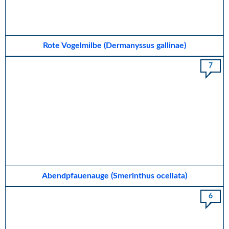
Rote Vogelmilbe (Dermanyssus gallinae)
7
Abendpfauenauge (Smerinthus ocellata)
6