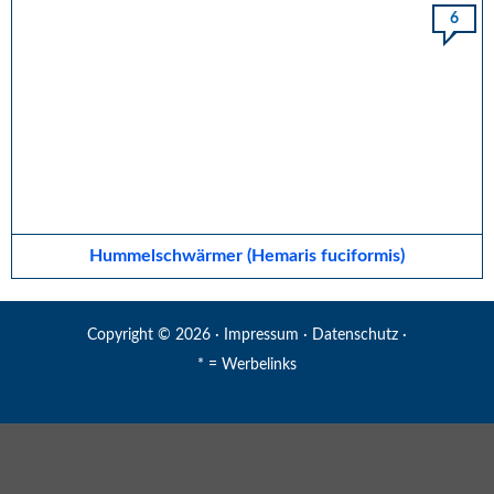
6
Hummelschwärmer (Hemaris fuciformis)
Copyright © 2026 ·
Impressum
·
Datenschutz
·
* = Werbelinks