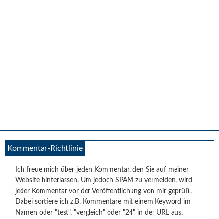
Leser-
Kommentar-Richtlinie
Interaktionen
Ich freue mich über jeden Kommentar, den Sie auf meiner
Website hinterlassen. Um jedoch SPAM zu vermeiden, wird
jeder Kommentar vor der Veröffentlichung von mir geprüft.
Dabei sortiere ich z.B. Kommentare mit einem Keyword im
Namen oder "test", "vergleich" oder "24" in der URL aus.