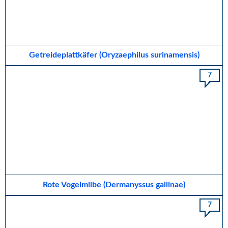
Getreideplattkäfer (Oryzaephilus surinamensis)
7
Rote Vogelmilbe (Dermanyssus gallinae)
7