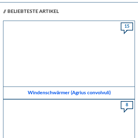
// BELIEBTESTE ARTIKEL
15
Windenschwärmer (Agrius convolvuli)
8