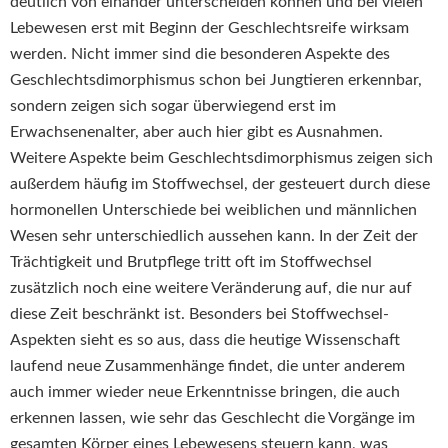
deutlich von einander unterscheiden können und bei vielen
Lebewesen erst mit Beginn der Geschlechtsreife wirksam
werden. Nicht immer sind die besonderen Aspekte des
Geschlechtsdimorphismus schon bei Jungtieren erkennbar,
sondern zeigen sich sogar überwiegend erst im
Erwachsenenalter, aber auch hier gibt es Ausnahmen.
Weitere Aspekte beim Geschlechtsdimorphismus zeigen sich
außerdem häufig im Stoffwechsel, der gesteuert durch diese
hormonellen Unterschiede bei weiblichen und männlichen
Wesen sehr unterschiedlich aussehen kann. In der Zeit der
Trächtigkeit und Brutpflege tritt oft im Stoffwechsel
zusätzlich noch eine weitere Veränderung auf, die nur auf
diese Zeit beschränkt ist. Besonders bei Stoffwechsel-
Aspekten sieht es so aus, dass die heutige Wissenschaft
laufend neue Zusammenhänge findet, die unter anderem
auch immer wieder neue Erkenntnisse bringen, die auch
erkennen lassen, wie sehr das Geschlecht die Vorgänge im
gesamten Körper eines Lebewesens steuern kann, was