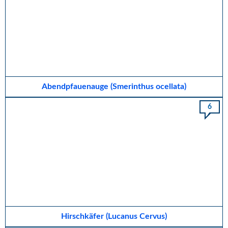
Abendpfauenauge (Smerinthus ocellata)
6
Hirschkäfer (Lucanus Cervus)