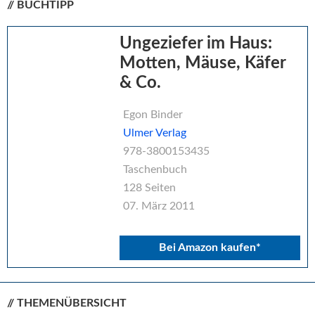
// BUCHTIPP
Seitenspalte
Ungeziefer im Haus:
Motten, Mäuse, Käfer
& Co.
Egon Binder
Ulmer Verlag
978-3800153435
Taschenbuch
128 Seiten
07. März 2011
Bei Amazon kaufen*
// THEMENÜBERSICHT