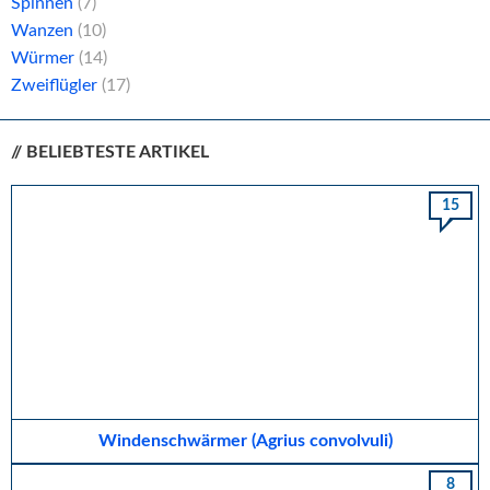
Spinnen
(7)
Wanzen
(10)
Würmer
(14)
Zweiflügler
(17)
// BELIEBTESTE ARTIKEL
15
Windenschwärmer (Agrius convolvuli)
8