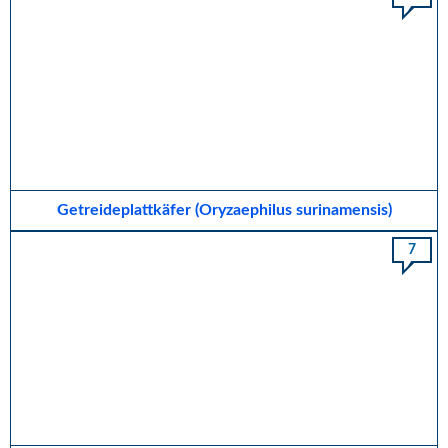
Getreideplattkäfer (Oryzaephilus surinamensis)
7