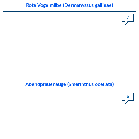
Rote Vogelmilbe (Dermanyssus gallinae)
7
Abendpfauenauge (Smerinthus ocellata)
6