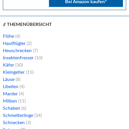
Bei Amazon kaufen*
// THEMENÜBERSICHT
Flöhe
(4)
Hautflügler
(2)
Heuschrecken
(7)
Insektenfresser
(10)
Käfer
(30)
Kleingetier
(15)
Läuse
(8)
Libellen
(4)
Marder
(4)
Milben
(11)
Schaben
(6)
Schmetterlinge
(34)
Schnecken
(3)