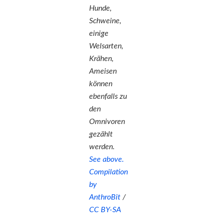
Hunde,
Schweine,
einige
Welsarten,
Krähen,
Ameisen
können
ebenfalls zu
den
Omnivoren
gezählt
werden.
See above.
Compilation
by
AnthroBit
/
CC BY-SA