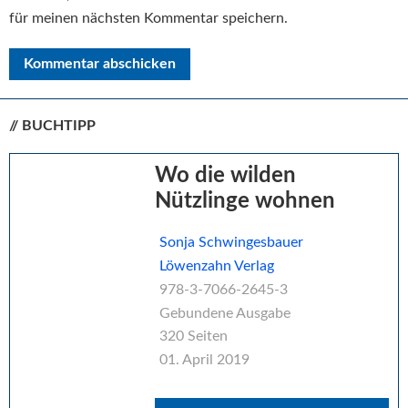
für meinen nächsten Kommentar speichern.
// BUCHTIPP
Seitenspalte
Wo die wilden
Nützlinge wohnen
Sonja Schwingesbauer
Löwenzahn Verlag
978-3-7066-2645-3
Gebundene Ausgabe
320 Seiten
01. April 2019