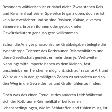
Besonders wählerisch ist er dabei nicht. Zwar stehen Reis
und Reismehl auf seiner Speisekarte ganz oben, doch er ist
kein Kostverächter und so sind Rosinen, Kakao, diversen
Sämereien, Erbsen Bohnen oder getrockneten
Gewürzkräutern genauso gern willkommen.
Schon die Analyse pharaonischer Grabbeigaben belegte die
synanthrope Existenz des Rotbraunen Reismehlkäfers und
diese Gesellschaft genießt er mehr denn je. Weltweite
Nahrungsmittelimporte haben es dem kleinen, fast
unscheinbaren Tierchen ermöglicht, sich auf rasante Art und
Weise auch in den gemäßigten Zonen zu verbreiten und so
den Weg in die Getreidesilos und Großmühlen zu finden.
Doch was des einen Freud ist des anderen Leid: Während
sich der Rotbraune Reismehlkäfer bei idealen
Lebensbedingungen, wie im Schlaraffenland fühlen muss, ist