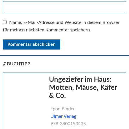
Name, E-Mail-Adresse und Website in diesem Browser
für meinen nächsten Kommentar speichern.
// BUCHTIPP
Seitenspalte
Ungeziefer im Haus:
Motten, Mäuse, Käfer
& Co.
Egon Binder
Ulmer Verlag
978-3800153435