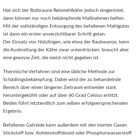
Hat sich der Rotbraune Reismehlkäfer jedoch eingenistet,
dann können nur noch bekämpfende Maßnahmen helfen.
Mit der vollständigen Entsorgung des befallenen Mahlgutes
ist dann ein erster unverzichtbarer Schritt getan.
Der Einsatz von Nützlingen, wie etwa der Raubwanze, kann
die Ausbreitung der Käfer zwar unterdrücken, braucht aber
eine gewisse Zeit, die meist nicht gegeben ist.
Thermische Verfahren sind eine übliche Methode zur
Schädlingsbekämpfung. Dabei wird der zu behandelnde
Bereich über einen längeren Zeitraum entweder stark
heruntergekühlt oder auf über 60 Grad Celsius erhitzt.
Beides führt letztendlich zum selben erfolgversprechenden
Ergebnis.
Befallenes Getreide kann außerdem mit den inerten Gasen
Stickstoff bzw. Kohlenstoffdioxid oder Phosphorwasserstoff