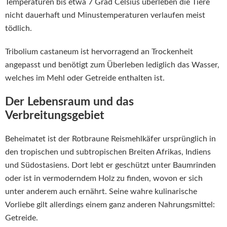
Temperaturen bis etwa 7 Grad Celsius überleben die Tiere
nicht dauerhaft und Minustemperaturen verlaufen meist
tödlich.
Tribolium castaneum ist hervorragend an Trockenheit
angepasst und benötigt zum Überleben lediglich das Wasser,
welches im Mehl oder Getreide enthalten ist.
Der Lebensraum und das
Verbreitungsgebiet
Beheimatet ist der Rotbraune Reismehlkäfer ursprünglich in
den tropischen und subtropischen Breiten Afrikas, Indiens
und Südostasiens. Dort lebt er geschützt unter Baumrinden
oder ist in vermoderndem Holz zu finden, wovon er sich
unter anderem auch ernährt. Seine wahre kulinarische
Vorliebe gilt allerdings einem ganz anderen Nahrungsmittel:
Getreide.