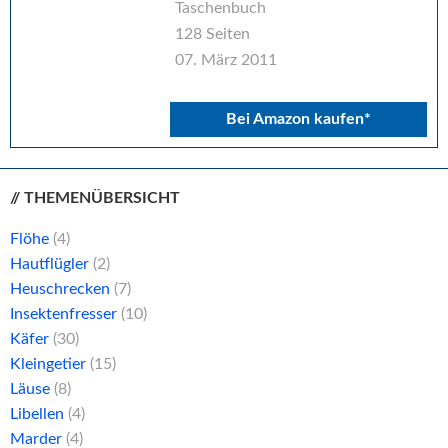
Taschenbuch
128 Seiten
07. März 2011
Bei Amazon kaufen*
// THEMENÜBERSICHT
Flöhe
(4)
Hautflügler
(2)
Heuschrecken
(7)
Insektenfresser
(10)
Käfer
(30)
Kleingetier
(15)
Läuse
(8)
Libellen
(4)
Marder
(4)