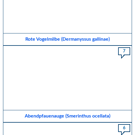
Rote Vogelmilbe (Dermanyssus gallinae)
7
Abendpfauenauge (Smerinthus ocellata)
6