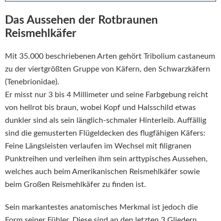
Das Aussehen der Rotbraunen
Reismehlkäfer
Mit 35.000 beschriebenen Arten gehört Tribolium castaneum
zu der viertgrößten Gruppe von Käfern, den Schwarzkäfern
(Tenebrionidae).
Er misst nur 3 bis 4 Millimeter und seine Farbgebung reicht
von hellrot bis braun, wobei Kopf und Halsschild etwas
dunkler sind als sein länglich-schmaler Hinterleib. Auffällig
sind die gemusterten Flügeldecken des flugfähigen Käfers:
Feine Längsleisten verlaufen im Wechsel mit filigranen
Punktreihen und verleihen ihm sein arttypisches Aussehen,
welches auch beim Amerikanischen Reismehlkäfer sowie
beim Großen Reismehlkäfer zu finden ist.
Sein markantestes anatomisches Merkmal ist jedoch die
Form seiner Fühler. Diese sind an den letzten 3 Gliedern