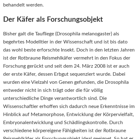
behandelt werden.
Der Käfer als Forschungsobjekt
Bisher galt die Taufliege (Drosophila melanogaster) als
begehrtes Modelltier in der Wissenschaft und ist bis dato
das wohl beste erforschte Insekt. Doch in den letzten Jahren
ist der Rotbraune Reismehlkäfer vermehrt in den Fokus der
Forschung gerückt und seit dem 24. März 2008 ist er auch
der erste Käfer, dessen Erbgut sequenziert wurde. Dabei
wurden eine Vielzahl von Genen gefunden, die Drosophila
entweder nicht in sich trägt oder die für völlig
unterschiedliche Dinge verantwortlich sind. Die
Wissenschaftler erhoffen sich dadurch neue Erkenntnisse im
Hinblick auf Metamorphose, Entwicklung der Körpervielfalt,
Embryonalentwicklung und Schädlingskontrolle. Durch
verschiedene körpereigene Fähigkeiten ist der Rotbraune
Reismehlkäfer als Forschungsobjekt ideal geeignet. So hat er