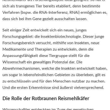
sich als transgenes Tier bereits etabliert, denn bestimmte
Verfahren (bspw. die RNA-Interferenz, RNAi) ermöglichen es,
dass sich bei ihm Gene gezielt ausschalten lassen.
Seit einiger Zeit entwickelt sich ein neues, junges
Forschungsgebiet: die Insektenbiotechnologie. Dieser junge
Forschungsbereich versucht, mithilfe von Insekten, neue
Medikamente und Therapien zu entwickeln, denn die
Anpassungsfähigkeit diese Tiergruppe stellt für die
Wissenschaft ein gewaltiges Potenzial dar. Die
Abwehrmechanismen, welche die Insekten entwickelt haben,
um sogar in lebensfeindlichen Gebieten zu überleben, gilt es
zu entschlüsseln und für den Menschen nutzbar zu machen.
Und die ersten Erkenntnisse sind äußerst vielversprechend.
Die Rolle der Rotbraunen Reismehlkäfer
Wissenschaftler entdeckten im Zuge der genetischen