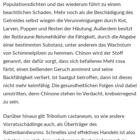
Populationsdichten und das wiederum führt zu einem
beachtlichen Schaden. Mehr noch als die Beschädigung des
Getreides selbst wiegen die Verunreinigungen durch Kot,
Larven, Puppen und Resten der Häutung. Außerdem besitzt
der Rotbraune Reismehlkäfer die Fähigkeit, durch die Abgabe
einer bestimmten Substanz, unter anderem das Wachstum
von Schimmelpilzen zu hemmen. Chinon wird der Stoff
genannt, der dafür sorgt, dass sich befallenes Mehl rosa
färbt, einen beißenden Geruch annimmt und seine
Backfähigkeit verliert. Ist Saatgut betroffen, dann ist dieses
nicht mehr keimfähig. Die gesundheitlichen Folgen sind dabei
umstritten, denn Chinone stehen im Verdacht, krebserregend
zu sein.
Darüber hinaus gilt Tribolium castaneum, so wie andere
Vorratsschädlinge auch, als Überträger des
Rattenbandwurms. Schnelles und effektives Handeln ist also