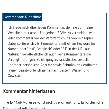
Leser-
Kommentar-Richtlinie
Interaktionen
Ich freue mich über jeden Kommentar, den Sie auf meiner
Website hinterlassen. Um jedoch SPAM zu vermeiden, wird
jeder Kommentar vor der Veröffentlichung von mir geprüft.
Dabei sortiere ich z.B. Kommentare mit einem Keyword im
Namen oder "test", "vergleich" oder "24" in der URL aus.
Natürlich veröffentliche ich auch keine Kommentare die
Verunglimpfungen, Beleidigungen, rassistische, sexuelle
und/oder persönliche Angriffe sowie Schmähkritik enthalten.
Fragen beantworte ich gerne nach bestem Wissen und
Gewissen.
Kommentar hinterlassen
Ihre E-Mail-Adresse wird nicht veröffentlicht.
Erforderliche
Felder sind mit
*
markiert.