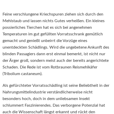
Feine verschlungene Kriechspuren ziehen sich durch den
Mehlstaub und lassen nichts Gutes verheißen. Ein kleines
possierliches Tierchen hat es sich bei angenehmen
Temperaturen im gut gefüllten Vorratsschrank gemütlich
gemacht und genießt unbeirrt die Vorzüge eines
unentdeckten Schädlings. Wird die ungebetene Ankunft des
blinden Passagiers dann erst einmal bemerkt, ist nicht nur
der Ärger groß, sondern meist auch der bereits angerichtete
Schaden. Die Rede ist vom Rotbraunen Reismehlkäfer
(Tribolium castaneum).
Als gefürchteter Vorratsschädling ist seine Beliebtheit in der
Nahrungsmittelindustrie verständlicherweise nicht
besonders hoch, doch in dem unliebsamen Insekt
schlummert Faszinierendes. Das verborgene Potenzial hat
auch die Wissenschaft längst erkannt und rückt den