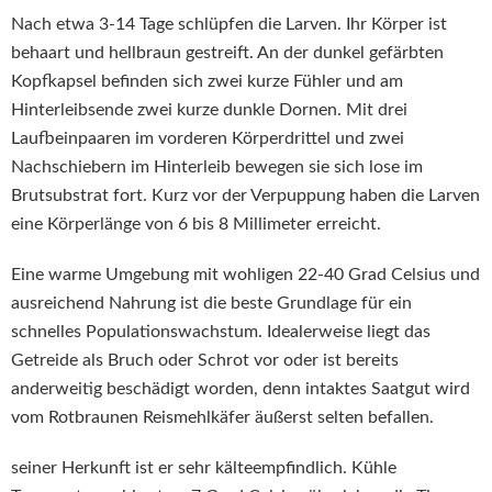
Nach etwa 3-14 Tage schlüpfen die Larven. Ihr Körper ist
behaart und hellbraun gestreift. An der dunkel gefärbten
Kopfkapsel befinden sich zwei kurze Fühler und am
Hinterleibsende zwei kurze dunkle Dornen. Mit drei
Laufbeinpaaren im vorderen Körperdrittel und zwei
Nachschiebern im Hinterleib bewegen sie sich lose im
Brutsubstrat fort. Kurz vor der Verpuppung haben die Larven
eine Körperlänge von 6 bis 8 Millimeter erreicht.
Eine warme Umgebung mit wohligen 22-40 Grad Celsius und
ausreichend Nahrung ist die beste Grundlage für ein
schnelles Populationswachstum. Idealerweise liegt das
Getreide als Bruch oder Schrot vor oder ist bereits
anderweitig beschädigt worden, denn intaktes Saatgut wird
vom Rotbraunen Reismehlkäfer äußerst selten befallen.
seiner Herkunft ist er sehr kälteempfindlich. Kühle