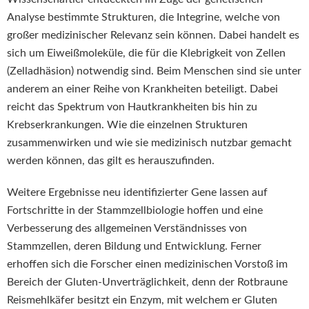
Analyse bestimmte Strukturen, die Integrine, welche von
großer medizinischer Relevanz sein können. Dabei handelt es
sich um Eiweißmoleküle, die für die Klebrigkeit von Zellen
(Zelladhäsion) notwendig sind. Beim Menschen sind sie unter
anderem an einer Reihe von Krankheiten beteiligt. Dabei
reicht das Spektrum von Hautkrankheiten bis hin zu
Krebserkrankungen. Wie die einzelnen Strukturen
zusammenwirken und wie sie medizinisch nutzbar gemacht
werden können, das gilt es herauszufinden.
Weitere Ergebnisse neu identifizierter Gene lassen auf
Fortschritte in der Stammzellbiologie hoffen und eine
Verbesserung des allgemeinen Verständnisses von
Stammzellen, deren Bildung und Entwicklung. Ferner
erhoffen sich die Forscher einen medizinischen Vorstoß im
Bereich der Gluten-Unverträglichkeit, denn der Rotbraune
Reismehlkäfer besitzt ein Enzym, mit welchem er Gluten