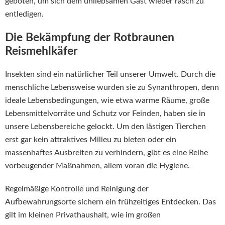
geboten, um sich dem unliebsamen Gast wieder rasch zu
entledigen.
Die Bekämpfung der Rotbraunen
Reismehlkäfer
Insekten sind ein natürlicher Teil unserer Umwelt. Durch die
menschliche Lebensweise wurden sie zu Synanthropen, denn
ideale Lebensbedingungen, wie etwa warme Räume, große
Lebensmittelvorräte und Schutz vor Feinden, haben sie in
unsere Lebensbereiche gelockt. Um den lästigen Tierchen
erst gar kein attraktives Milieu zu bieten oder ein
massenhaftes Ausbreiten zu verhindern, gibt es eine Reihe
vorbeugender Maßnahmen, allem voran die Hygiene.
Regelmäßige Kontrolle und Reinigung der
Aufbewahrungsorte sichern ein frühzeitiges Entdecken. Das
gilt im kleinen Privathaushalt, wie im großen