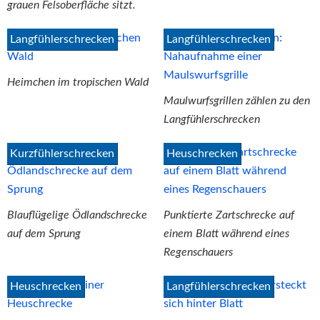
grauen Felsoberfläche sitzt.
Langfühlerschrecken
Langfühlerschrecken
Heimchen im tropischen Wald
Maulwurfsgrillen zählen zu den
Langfühlerschrecken
Kurzfühlerschrecken
Heuschrecken
Blauflügelige Ödlandschrecke
Punktierte Zartschrecke auf
auf dem Sprung
einem Blatt während eines
Regenschauers
Heuschrecken
Langfühlerschrecken