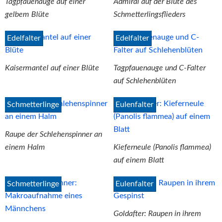
Tagpfauenauge auf einer
Admiral auf der Blüte des
gelbem Blüte
Schmetterlingsflieders
Edelfalter
Edelfalter
Kaisermantel auf einer Blüte
Tagpfauenauge und C-Falter
auf Schlehenblüten
Schmetterlinge
Eulenfalter
Raupe der Schlehenspinner an
einem Halm
Kieferneule (Panolis flammea)
auf einem Blatt
Schmetterlinge
Eulenfalter
Goldafter: Raupen in ihrem