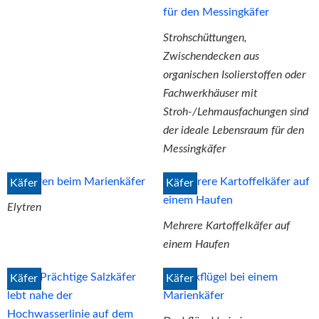
Strohschüttungen,
Zwischendecken aus
organischen Isolierstoffen oder
Fachwerkhäuser mit
Stroh-/Lehmausfachungen sind
der ideale Lebensraum für den
Messingkäfer
Käfer
Käfer
Elytren
Mehrere Kartoffelkäfer auf
einem Haufen
Käfer
Käfer