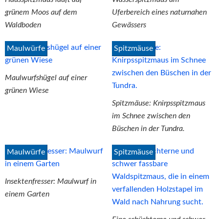
grünem Moos auf dem
Uferbereich eines naturnahen
Waldboden
Gewässers
Maulwürfe
Spitzmäuse
Maulwurfshügel auf einer
grünen Wiese
Spitzmäuse: Knirpsspitzmaus
im Schnee zwischen den
Büschen in der Tundra.
Maulwürfe
Spitzmäuse
Insektenfresser: Maulwurf in
einem Garten