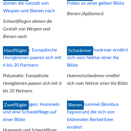
Bienen (Apiformes)
Schwebfliegen ahmen die
Gestalt von Wespen und
Bienen nach
Hautflügler
Schwärmer
Polyandrie: Europäische
Hummelschwärmer ernährt
Honigbienen paaren sich mit 6
sich vom Nektar einer lila Blüte
bis 20 Partnern
Zweiflügler
Bienen
Hummeln und Schwebfliege