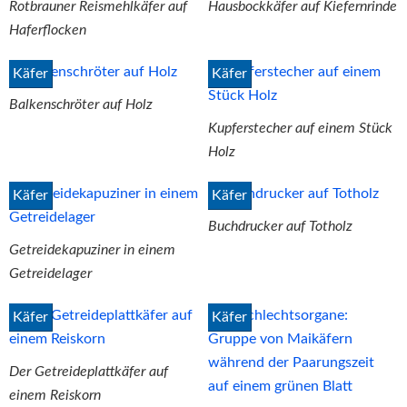
Rotbrauner Reismehlkäfer auf
Hausbockkäfer auf Kiefernrinde
Haferflocken
Käfer
Käfer
Balkenschröter auf Holz
Kupferstecher auf einem Stück
Holz
Käfer
Käfer
Buchdrucker auf Totholz
Getreidekapuziner in einem
Getreidelager
Käfer
Käfer
Der Getreideplattkäfer auf
einem Reiskorn