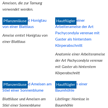
Ameisen, die zur Tarnung
verwendet werden.
Pflanzenläuse
Hautflügler
Ameise erntet Honigtau von
einer Blattlaus
Anatomie einer Arbeiterameise
der Art Pachycondyla verenae
mit Gaster als hinterstem
Körperabschnitt
Pflanzenläuse
Hautflügler
Blattläuse und Ameisen am
Lästlinge: Hornisse in
Stiel einer Sonnenblume
Baumhöhle