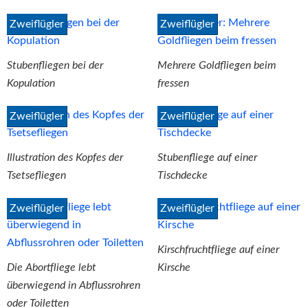
Zweiflügler
Zweiflügler
Stubenfliegen bei der
Mehrere Goldfliegen beim
Kopulation
fressen
Zweiflügler
Zweiflügler
Illustration des Kopfes der
Stubenfliege auf einer
Tsetsefliegen
Tischdecke
Zweiflügler
Zweiflügler
Kirschfruchtfliege auf einer
Die Abortfliege lebt
Kirsche
überwiegend in Abflussrohren
oder Toiletten