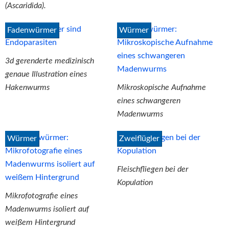
(Ascaridida).
Fadenwürmer
Würmer
3d gerenderte medizinisch
genaue Illustration eines
Hakenwurms
Mikroskopische Aufnahme
eines schwangeren
Madenwurms
Würmer
Zweiflügler
Fleischfliegen bei der
Kopulation
Mikrofotografie eines
Madenwurms isoliert auf
weißem Hintergrund