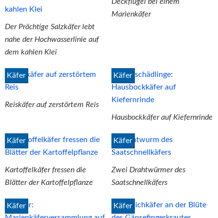
Deckflügel bei einem
Marienkäfer
Der Prächtige Salzkäfer lebt
nahe der Hochwasserlinie auf
dem kahlen Klei
Käfer
Käfer
Reiskäfer auf zerstörtem Reis
Hausbockkäfer auf Kiefernrinde
Käfer
Käfer
Kartoffelkäfer fressen die
Zwei Drahtwürmer des
Blätter der Kartoffelpflanze
Saatschnellkäfers
Käfer
Käfer