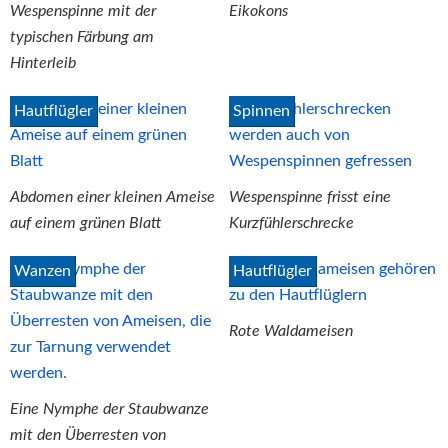
Wespenspinne mit der
Eikokons
typischen Färbung am
Hinterleib
Hautflügler
Spinnen
Abdomen einer kleinen Ameise
Wespenspinne frisst eine
auf einem grünen Blatt
Kurzfühlerschrecke
Wanzen
Hautflügler
Rote Waldameisen
Eine Nymphe der Staubwanze
mit den Überresten von