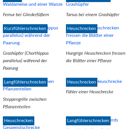
Femur bei Gliederfüßern
Tarsus bei einem Grashüpfer
Kurzfühlerschrecken
Heuschrecken
Grashüpfer (Chorthippus
Hungrige Heuschrecken fressen
parallelus) während der
die Blätter einer Pflanze
Paarung
Langfühlerschrecken
Heuschrecken
Fühler einer Heuschrecke
Steppengrille zwischen
Pflanzenteilen
Heuschrecken
Langfühlerschrecken