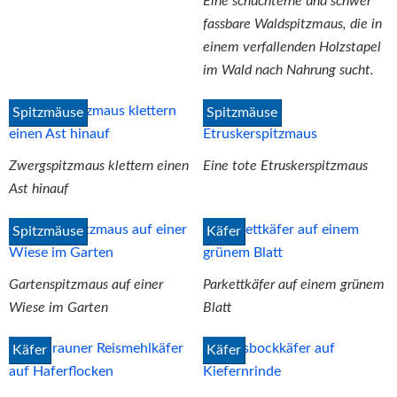
Eine schüchterne und schwer
fassbare Waldspitzmaus, die in
einem verfallenden Holzstapel
im Wald nach Nahrung sucht.
Spitzmäuse
Spitzmäuse
Zwergspitzmaus klettern einen
Eine tote Etruskerspitzmaus
Ast hinauf
Spitzmäuse
Käfer
Gartenspitzmaus auf einer
Parkettkäfer auf einem grünem
Wiese im Garten
Blatt
Käfer
Käfer