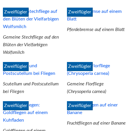
Zweiflügler
Zweiflügler
Pferdebremse auf einem Blatt
Gemeine Stechfliege auf den
Blüten der Vielfarbigen
Wolfsmilch
Zweiflügler
Zweiflügler
Scutellum und Postscutellum
Gemeine Florfliege
bei Fliegen
(Chrysoperla carnea)
Zweiflügler
Zweiflügler
Fruchtfliegen auf einer Banane
Goldfliegen auf einem