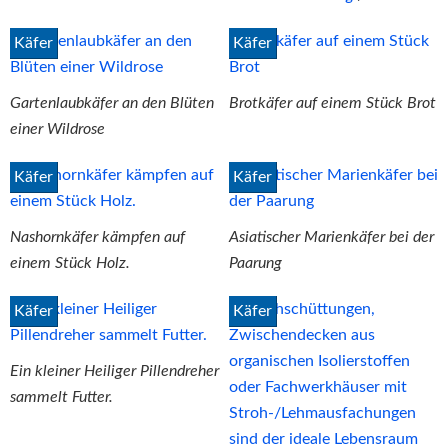
Käfer
Käfer
Gartenlaubkäfer an den Blüten
Brotkäfer auf einem Stück Brot
einer Wildrose
Käfer
Käfer
Nashornkäfer kämpfen auf
Asiatischer Marienkäfer bei der
einem Stück Holz.
Paarung
Käfer
Käfer
Ein kleiner Heiliger Pillendreher
sammelt Futter.