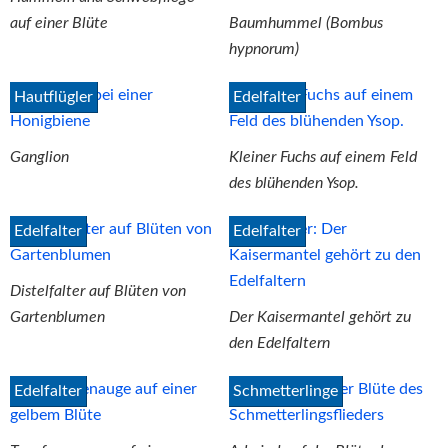
auf einer Blüte
Baumhummel (Bombus
hypnorum)
Hautflügler
Edelfalter
Ganglion
Kleiner Fuchs auf einem Feld
des blühenden Ysop.
Edelfalter
Edelfalter
Distelfalter auf Blüten von
Gartenblumen
Der Kaisermantel gehört zu
den Edelfaltern
Edelfalter
Schmetterlinge