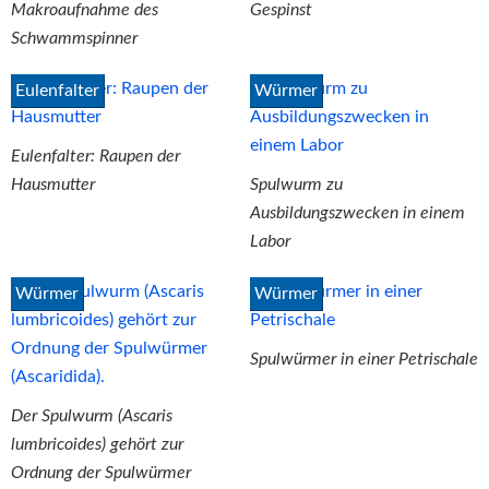
Makroaufnahme des
Gespinst
Schwammspinner
Eulenfalter
Würmer
Eulenfalter: Raupen der
Hausmutter
Spulwurm zu
Ausbildungszwecken in einem
Labor
Würmer
Würmer
Spulwürmer in einer Petrischale
Der Spulwurm (Ascaris
lumbricoides) gehört zur
Ordnung der Spulwürmer