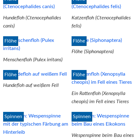
Hundefloh (Ctenocephalides
Katzenfloh (Ctenocephalides
canis)
felis)
Flöhe
Flöhe
Flöhe (Siphonaptera)
Menschenfloh (Pulex irritans)
Flöhe
Flöhe
Hundefloh auf weißem Fell
Ein Rattenfloh (Xenopsylla
cheopis) im Fell eines Tieres
Spinnen
Spinnen
Wespenspinne beim Bau eines