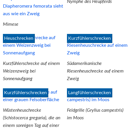
Nymphe des Heupferds
Mimese
Heuschrecken
Kurzfühlerschrecken
Kurzfühlerschrecke auf einem
Südamerikanische
Weizenzweig bei
Riesenheuschrecke auf einem
Sonnenaufgang
Zweig
Kurzfühlerschrecken
Langfühlerschrecken
Wüstenheuschrecke
Feldgrille (Gryllus campestris)
(Schistocerca gregaria), die an
im Moos
einem sonnigen Tag auf einer