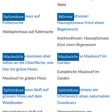
Wald
Spitzmäuse
Würmer
Waldspitzmaus auf Futtersuche
Insektenfresser: Hausspitzmaus
frisst einen Regenwurm
Maulwürfe
Maulwürfe
Europäische Maulwurf im
Maulwurf im grünen Moos.
Garden
Spitzmäuse
Spitzmäuse
Hausspitzmaus läuft auf
Wasserspitzmaus am