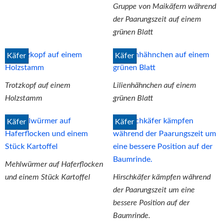
Gruppe von Maikäfern während
der Paarungszeit auf einem
grünen Blatt
Käfer
Käfer
Trotzkopf auf einem
Lilienhähnchen auf einem
Holzstamm
grünen Blatt
Käfer
Käfer
Mehlwürmer auf Haferflocken
und einem Stück Kartoffel
Hirschkäfer kämpfen während
der Paarungszeit um eine
bessere Position auf der
Baumrinde.