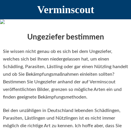
Zur
Zum
Verminscout
Hauptnavigation
Inhalt
springen
springen
Ungeziefer bestimmen
Sie wissen nicht genau ob es sich bei dem Ungeziefer,
welches sich bei Ihnen niedergelassen hat, um einen
Schädling, Parasiten, Lästling oder gar einen Nützling handelt
und ob Sie Bekämpfungsmaßnahmen einleiten sollten?
Bestimmen Sie Ungeziefer anhand der auf Verminscout
veröffentlichten Bilder, grenzen so mögliche Arten ein und
finden geeignete Bekämpfungsmethoden.
Bei den unzähligen in Deutschland lebenden Schädlingen,
Parasiten, Lästlingen und Nützlingen ist es nicht immer
möglich die richtige Art zu kennen. Ich hoffe aber, dass Sie