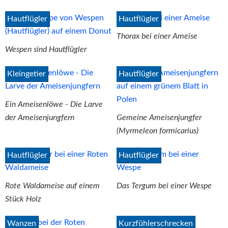
Hautflügler
Hautflügler
Thorax bei einer Ameise
Wespen sind Hautflügler
Kleingetier
Hautflügler
Ein Ameisenlöwe - Die Larve
der Ameisenjungfern
Gemeine Ameisenjungfer
(Myrmeleon formicarius)
Hautflügler
Hautflügler
Rote Waldameise auf einem
Das Tergum bei einer Wespe
Stück Holz
Wanzen
Kurzfühlerschrecken