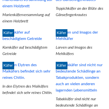
Teppichkäfer an der Blüte des
Marienkäferversammlung auf
Gänsefingerkrautes
einem Holzbrett
Käfer
Käfer
Kornkäfer auf beschädigtem
Larven und Imagos des
Getreide
Mehlkäfers
Käfer
Käfer
In den Elytren des Maikäfers
befindet sich sehr reines Chitin.
Tabakkäfer sind nicht nur
bedeutende Schädlinge an