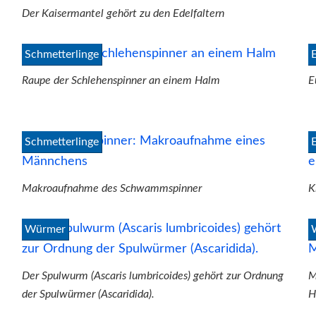
Der Kaisermantel gehört zu den Edelfaltern
Schmetterlinge
Raupe der Schlehenspinner an einem Halm
E
Schmetterlinge
Makroaufnahme des Schwammspinner
K
Würmer
Der Spulwurm (Ascaris lumbricoides) gehört zur Ordnung
M
der Spulwürmer (Ascaridida).
H