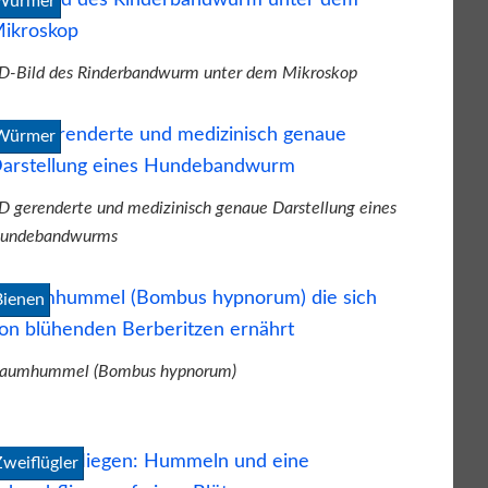
Würmer
D-Bild des Rinderbandwurm unter dem Mikroskop
Würmer
D gerenderte und medizinisch genaue Darstellung eines
undebandwurms
Bienen
aumhummel (Bombus hypnorum)
Zweiflügler