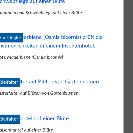
ummeln und Schwebfliege auf einer Blüte
Hautflügler
ote Mauerbiene (Osmia bicornis)
Edelfalter
istelfalter auf Blüten von Gartenblumen
Edelfalter
aisermantel auf einer Blüte