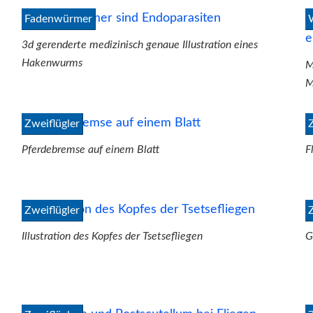
Fadenwürmer
3d gerenderte medizinisch genaue Illustration eines
Hakenwurms
M
M
Zweiflügler
Pferdebremse auf einem Blatt
F
Zweiflügler
Illustration des Kopfes der Tsetsefliegen
G