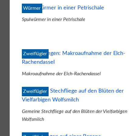
Würmer
Spulwürmer in einer Petrischale
Zweiflügler
Makroaufnahme der Elch-Rachendassel
Zweiflügler
Gemeine Stechfliege auf den Blüten der Vielfarbigen
Wolfsmilch