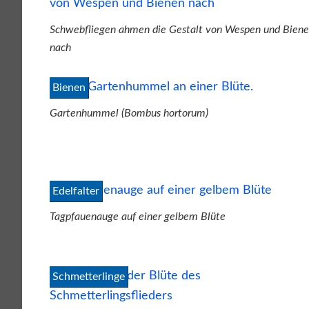
Schwebfliegen ahmen die Gestalt von Wespen und Bien
nach
Bienen
Gartenhummel (Bombus hortorum)
Edelfalter
Tagpfauenauge auf einer gelbem Blüte
Schmetterlinge