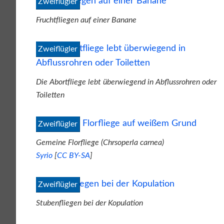
Zweiflügler
Fruchtfliegen auf einer Banane
Zweiflügler
Die Abortfliege lebt überwiegend in Abflussrohren oder
Toiletten
Zweiflügler
Gemeine Florfliege (Chrsoperla carnea)
Syrio
[
CC BY-SA
]
Zweiflügler
Stubenfliegen bei der Kopulation