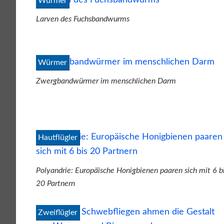
Würmer
Larven des Fuchsbandwurms
Würmer
Zwergbandwürmer im menschlichen Darm
Hautflügler
Polyandrie: Europäische Honigbienen paaren sich mit 6 b
20 Partnern
Zweiflügler