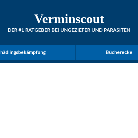
Verminscout
DER #1 RATGEBER BEI UNGEZIEFER UND PARASITEN
chädlingsbekämpfung
Bücherecke