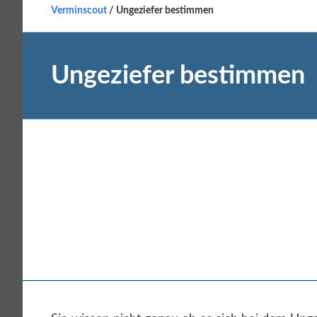
Verminscout
/ Ungeziefer bestimmen
Ungeziefer bestimmen