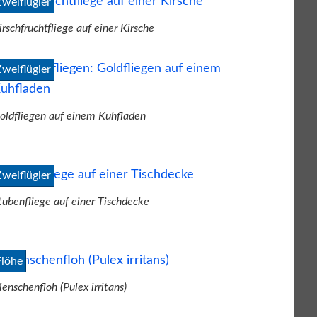
Zweiflügler
irschfruchtfliege auf einer Kirsche
Zweiflügler
oldfliegen auf einem Kuhfladen
Zweiflügler
tubenfliege auf einer Tischdecke
Flöhe
enschenfloh (Pulex irritans)