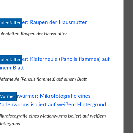
Eulenfalter
ulenfalter: Raupen der Hausmutter
Eulenfalter
ieferneule (Panolis flammea) auf einem Blatt
Würmer
ikrofotografie eines Madenwurms isoliert auf weißem
intergrund